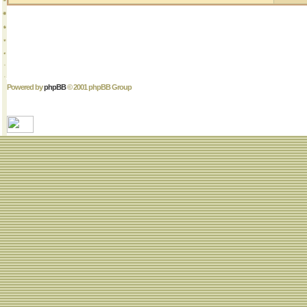
Powered by
phpBB
© 2001 phpBB Group