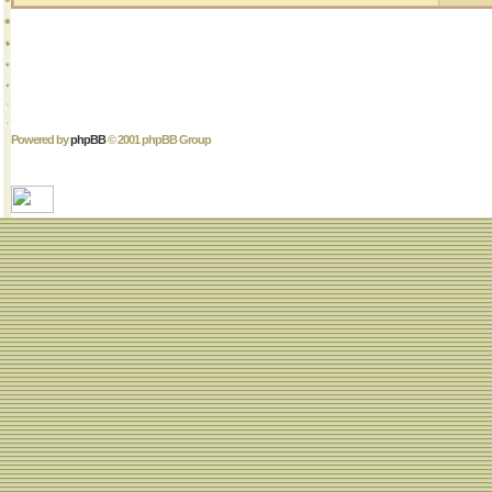
Powered by
phpBB
© 2001 phpBB Group