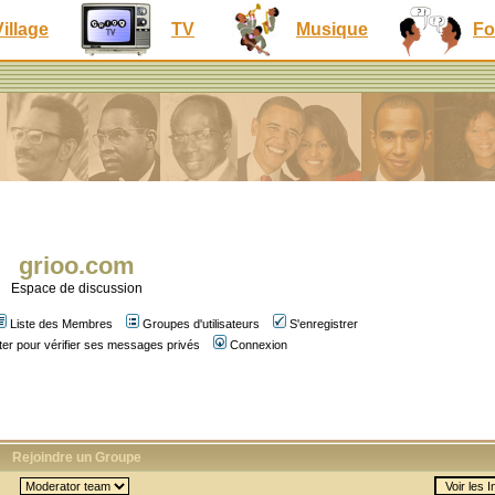
Village
TV
Musique
Fo
grioo.com
Espace de discussion
Liste des Membres
Groupes d'utilisateurs
S'enregistrer
er pour vérifier ses messages privés
Connexion
Rejoindre un Groupe