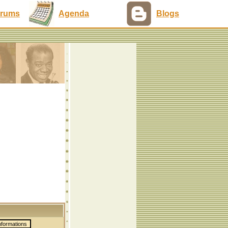
rums
Agenda
Blogs