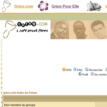
Grioo.com
Grioo Pour Elle
RSS
FAQ
Rechercher
Profil
Se connect
grioo.com Index du Forum
Non-membre du groupe