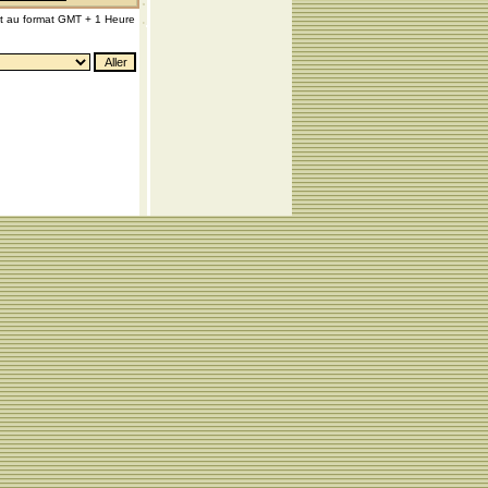
nt au format GMT + 1 Heure