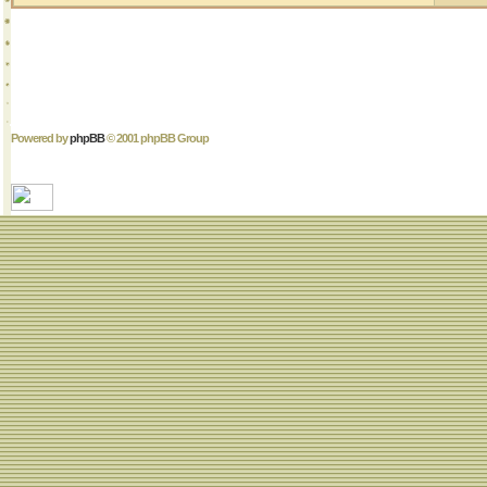
Powered by
phpBB
© 2001 phpBB Group