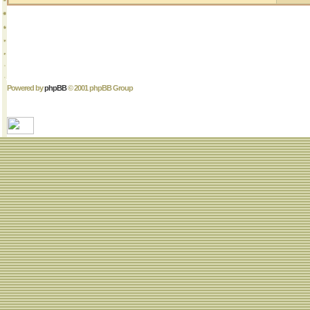
Powered by
phpBB
© 2001 phpBB Group