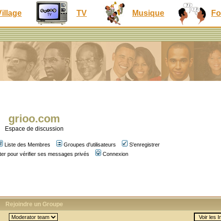
Village
TV
Musique
Fo
grioo.com
Espace de discussion
Liste des Membres
Groupes d'utilisateurs
S'enregistrer
er pour vérifier ses messages privés
Connexion
Rejoindre un Groupe