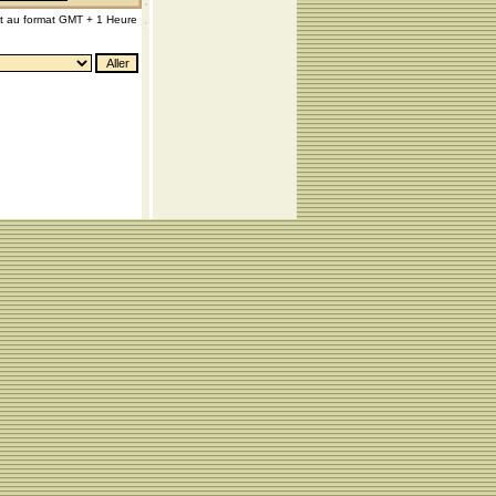
nt au format GMT + 1 Heure