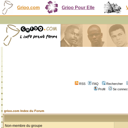
Grioo.com
Grioo Pour Elle
RSS
FAQ
Rechercher
Profil
Se connect
grioo.com Index du Forum
Non-membre du groupe