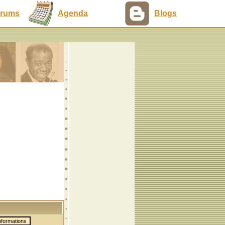
rums
Agenda
Blogs