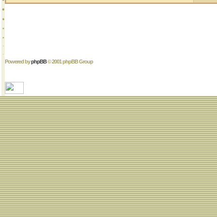
Powered by
phpBB
© 2001 phpBB Group