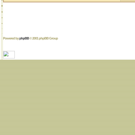
Powered by
phpBB
© 2001 phpBB Group