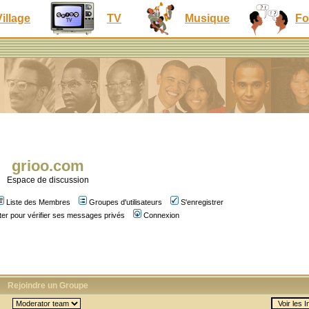
Village
TV
Musique
Fo
grioo.com
Espace de discussion
Liste des Membres
Groupes d'utilisateurs
S'enregistrer
er pour vérifier ses messages privés
Connexion
Rejoindre un Groupe