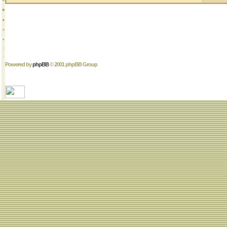
Powered by
phpBB
© 2001 phpBB Group