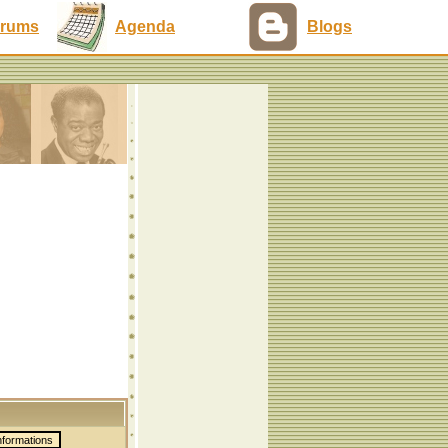
rums
Agenda
Blogs