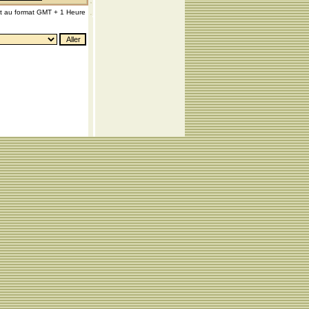
nt au format GMT + 1 Heure