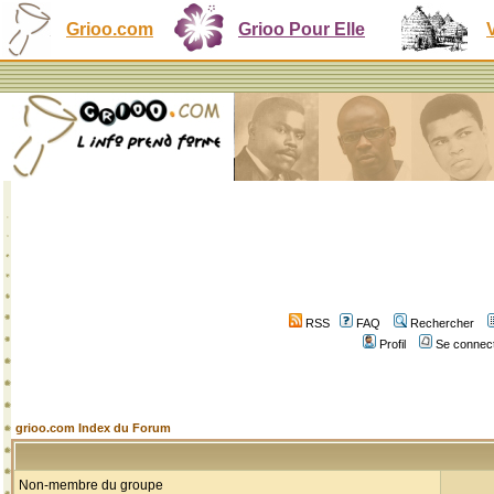
Grioo.com
Grioo Pour Elle
RSS
FAQ
Rechercher
Profil
Se connect
grioo.com Index du Forum
Non-membre du groupe