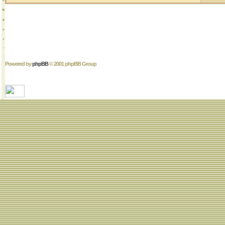
Powered by
phpBB
© 2001 phpBB Group