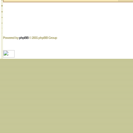
Powered by
phpBB
© 2001 phpBB Group