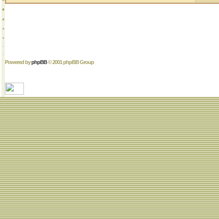
Powered by
phpBB
© 2001 phpBB Group