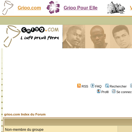
Grioo.com
Grioo Pour Elle
RSS
FAQ
Rechercher
Profil
Se connect
grioo.com Index du Forum
Non-membre du groupe