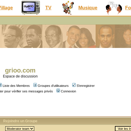
Village
TV
Musique
Fo
grioo.com
Espace de discussion
Liste des Membres
Groupes d'utilisateurs
S'enregistrer
er pour vérifier ses messages privés
Connexion
Rejoindre un Groupe