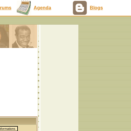
rums
Agenda
Blogs