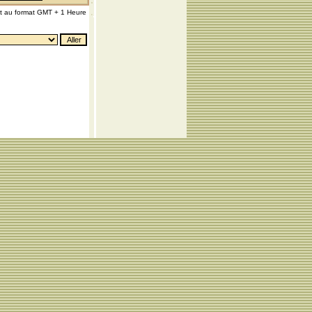
nt au format GMT + 1 Heure