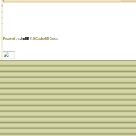
Powered by
phpBB
© 2001 phpBB Group