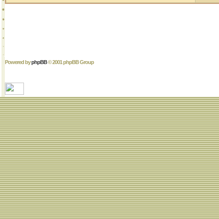
Powered by
phpBB
© 2001 phpBB Group