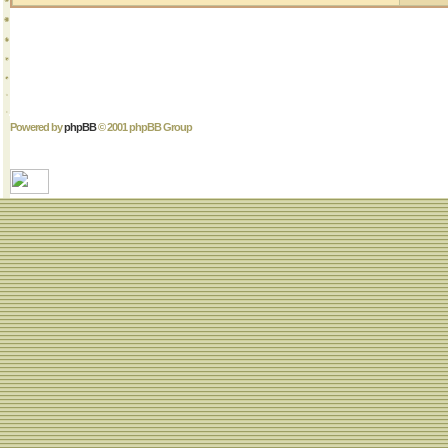
Powered by
phpBB
© 2001 phpBB Group