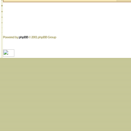
Powered by
phpBB
© 2001 phpBB Group