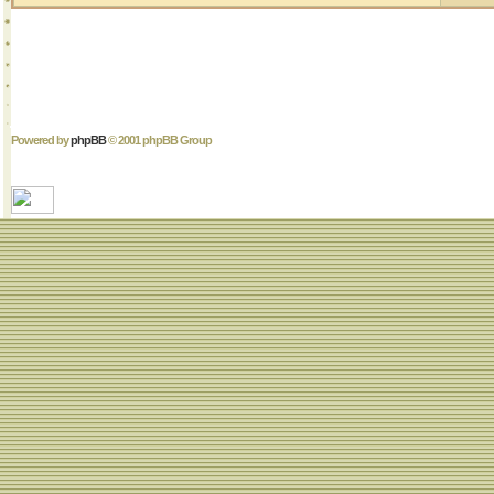
Powered by
phpBB
© 2001 phpBB Group