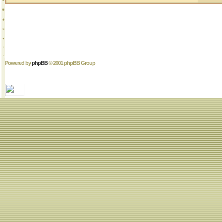
Powered by
phpBB
© 2001 phpBB Group