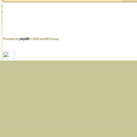
Powered by
phpBB
© 2001 phpBB Group