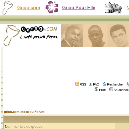
Grioo.com
Grioo Pour Elle
RSS
FAQ
Rechercher
Profil
Se connect
grioo.com Index du Forum
Non-membre du groupe