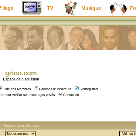
Village
TV
Musique
Fo
grioo.com
Espace de discussion
Liste des Membres
Groupes d'utilisateurs
S'enregistrer
er pour vérifier ses messages privés
Connexion
Rejoindre un Groupe