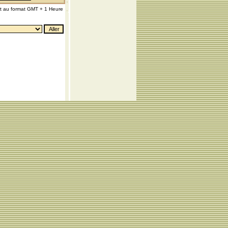
nt au format GMT + 1 Heure