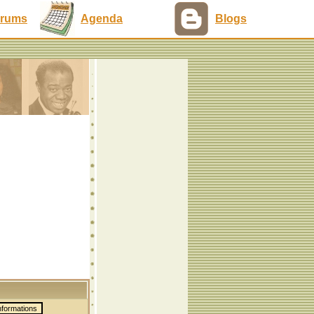
rums
Agenda
Blogs