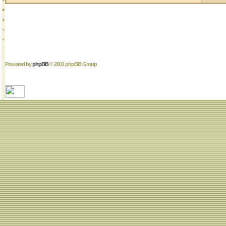
Powered by
phpBB
© 2001 phpBB Group