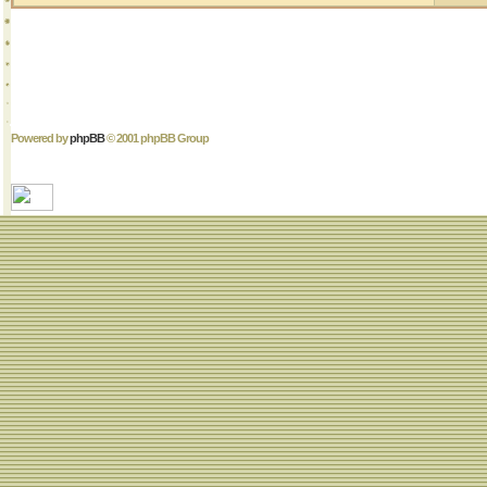
Powered by
phpBB
© 2001 phpBB Group