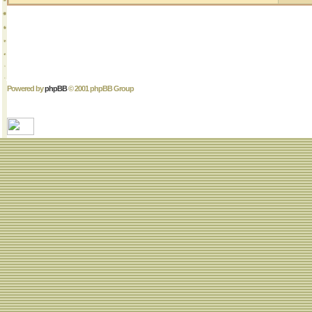
Powered by
phpBB
© 2001 phpBB Group