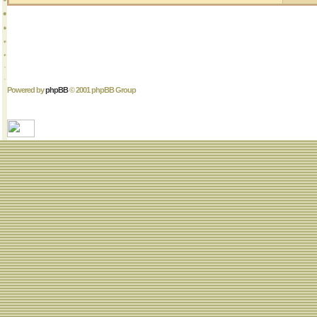
Powered by
phpBB
© 2001 phpBB Group