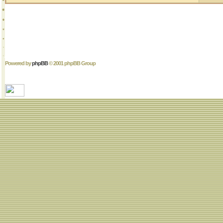
Powered by
phpBB
© 2001 phpBB Group