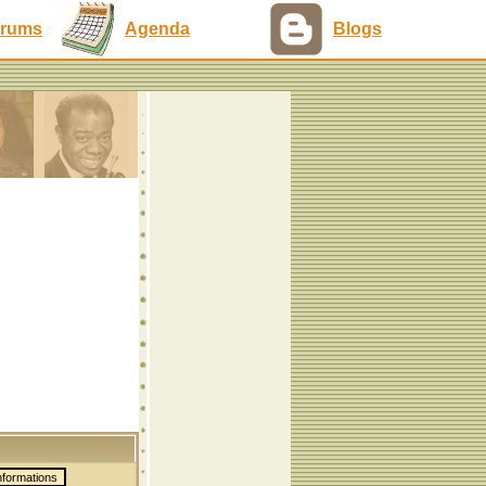
rums
Agenda
Blogs