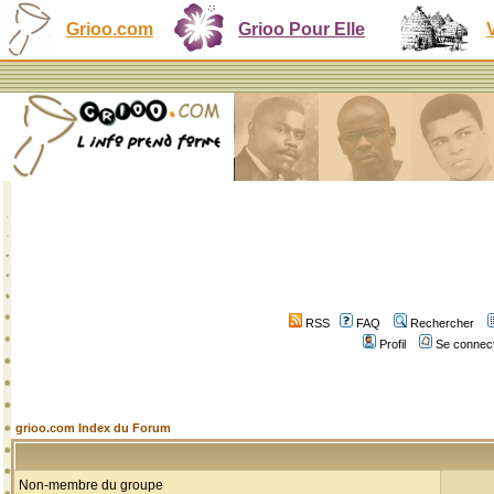
Grioo.com
Grioo Pour Elle
RSS
FAQ
Rechercher
Profil
Se connect
grioo.com Index du Forum
Non-membre du groupe