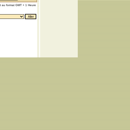
nt au format GMT + 1 Heure