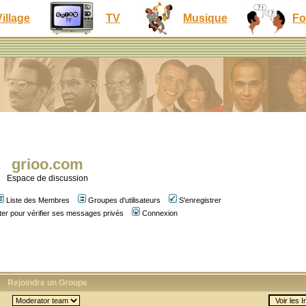
Village
TV
Musique
Fo
grioo.com
Espace de discussion
Liste des Membres
Groupes d'utilisateurs
S'enregistrer
er pour vérifier ses messages privés
Connexion
Rejoindre un Groupe