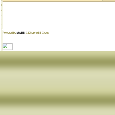
Powered by
phpBB
© 2001 phpBB Group