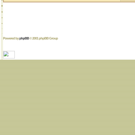
Powered by
phpBB
© 2001 phpBB Group