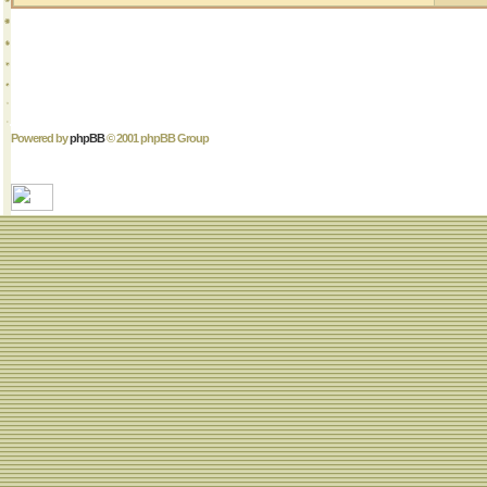
Powered by
phpBB
© 2001 phpBB Group