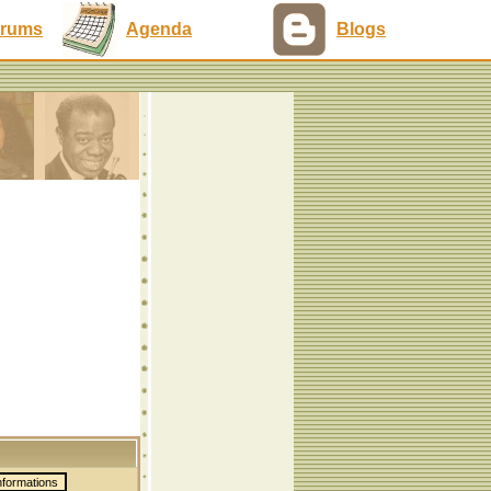
rums
Agenda
Blogs