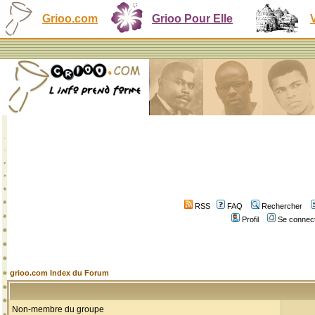
Grioo.com
Grioo Pour Elle
RSS
FAQ
Rechercher
Profil
Se connect
grioo.com Index du Forum
Non-membre du groupe