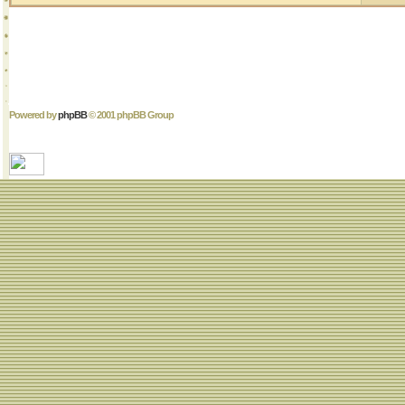
Powered by
phpBB
© 2001 phpBB Group