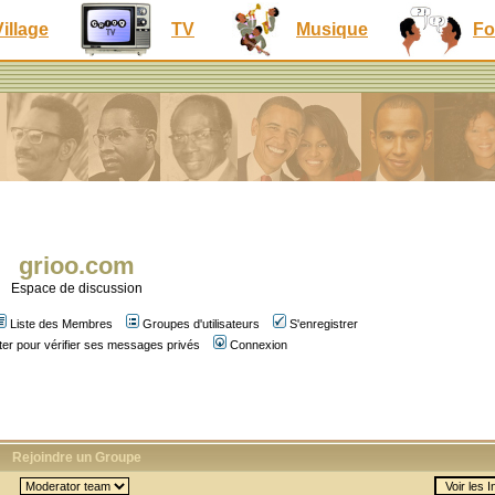
Village
TV
Musique
Fo
grioo.com
Espace de discussion
Liste des Membres
Groupes d'utilisateurs
S'enregistrer
er pour vérifier ses messages privés
Connexion
Rejoindre un Groupe