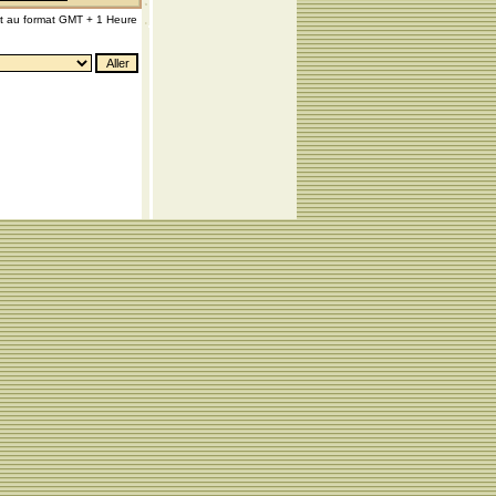
nt au format GMT + 1 Heure