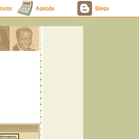
rums
Agenda
Blogs