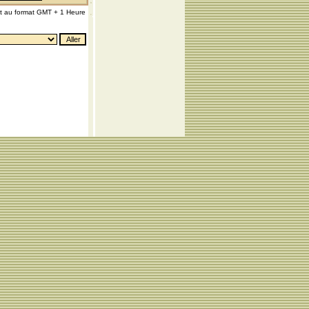
nt au format GMT + 1 Heure