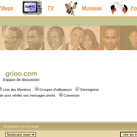
Village
TV
Musique
Fo
grioo.com
Espace de discussion
Liste des Membres
Groupes d'utilisateurs
S'enregistrer
er pour vérifier ses messages privés
Connexion
Rejoindre un Groupe