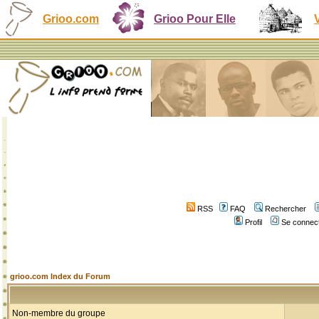
Grioo.com
Grioo Pour Elle
RSS
FAQ
Rechercher
Profil
Se connect
grioo.com Index du Forum
Non-membre du groupe