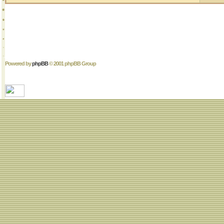
Powered by
phpBB
© 2001 phpBB Group