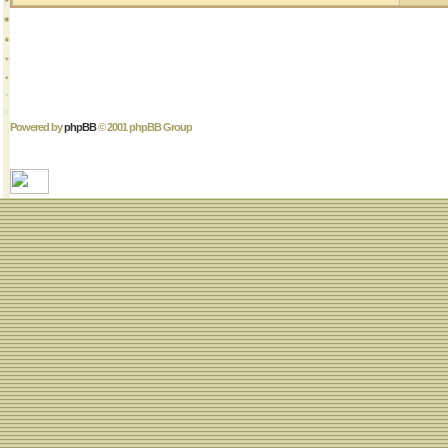
Powered by
phpBB
© 2001 phpBB Group