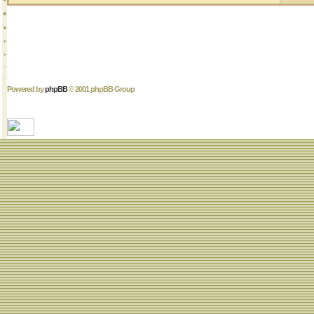
Powered by
phpBB
© 2001 phpBB Group