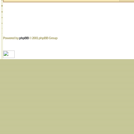
Powered by
phpBB
© 2001 phpBB Group