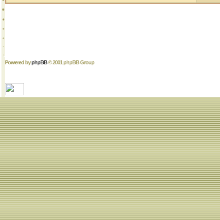
Powered by
phpBB
© 2001 phpBB Group