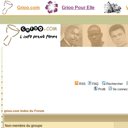
Grioo.com
Grioo Pour Elle
RSS
FAQ
Rechercher
Profil
Se connect
grioo.com Index du Forum
Non-membre du groupe