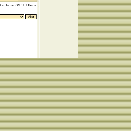
nt au format GMT + 1 Heure