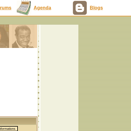
rums
Agenda
Blogs