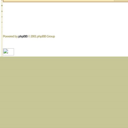
Powered by
phpBB
© 2001 phpBB Group