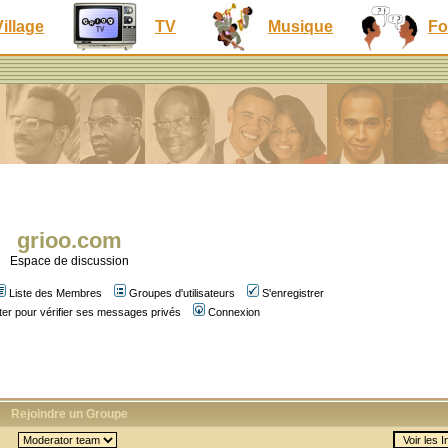
Village
TV
Musique
Fo
grioo.com
Espace de discussion
Liste des Membres
Groupes d'utilisateurs
S'enregistrer
er pour vérifier ses messages privés
Connexion
Rejoindre un Groupe