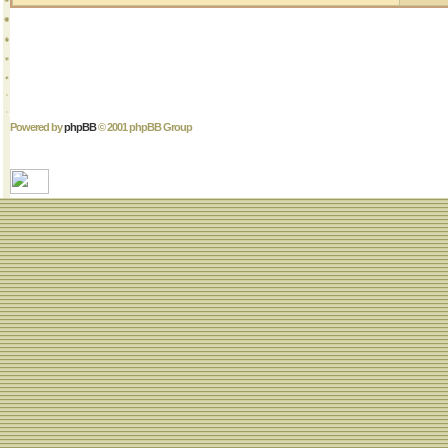
Powered by
phpBB
© 2001 phpBB Group