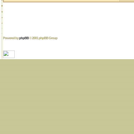
Powered by
phpBB
© 2001 phpBB Group