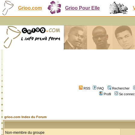
Grioo.com
Grioo Pour Elle
RSS
FAQ
Rechercher
Profil
Se connect
grioo.com Index du Forum
Non-membre du groupe