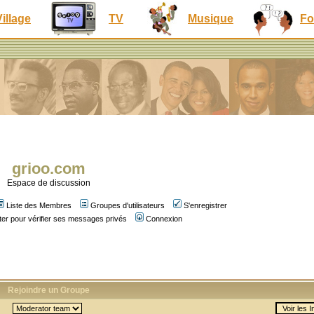
Village
TV
Musique
Fo
grioo.com
Espace de discussion
Liste des Membres
Groupes d'utilisateurs
S'enregistrer
er pour vérifier ses messages privés
Connexion
Rejoindre un Groupe