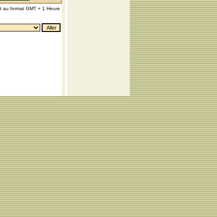
nt au format GMT + 1 Heure