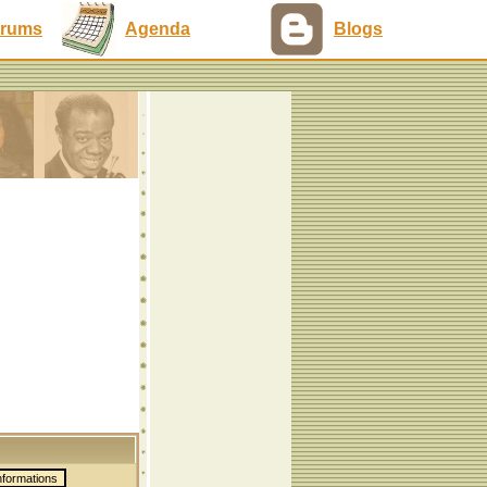
rums
Agenda
Blogs