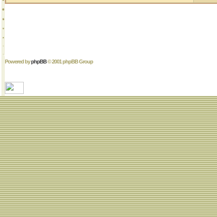
Powered by
phpBB
© 2001 phpBB Group