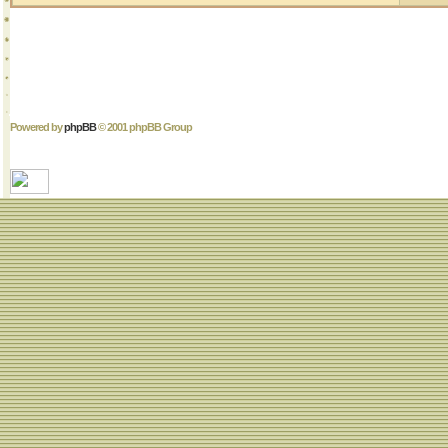
Powered by
phpBB
© 2001 phpBB Group