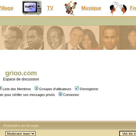
Village
TV
Musique
Fo
grioo.com
Espace de discussion
Liste des Membres
Groupes d'utilisateurs
S'enregistrer
er pour vérifier ses messages privés
Connexion
Rejoindre un Groupe