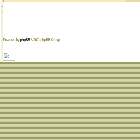
Powered by
phpBB
© 2001 phpBB Group