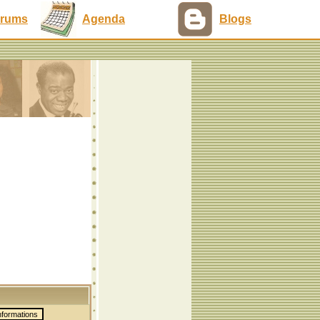
rums
Agenda
Blogs