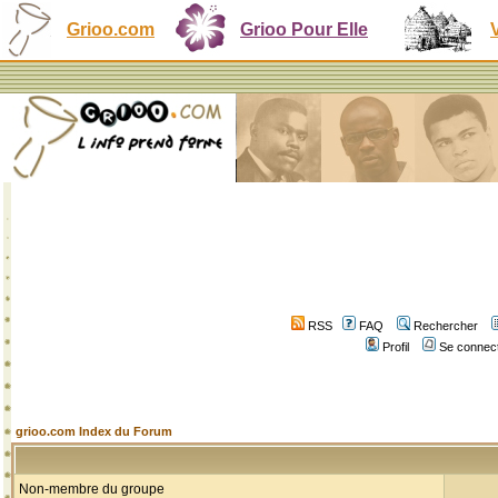
Grioo.com
Grioo Pour Elle
RSS
FAQ
Rechercher
Profil
Se connect
grioo.com Index du Forum
Non-membre du groupe