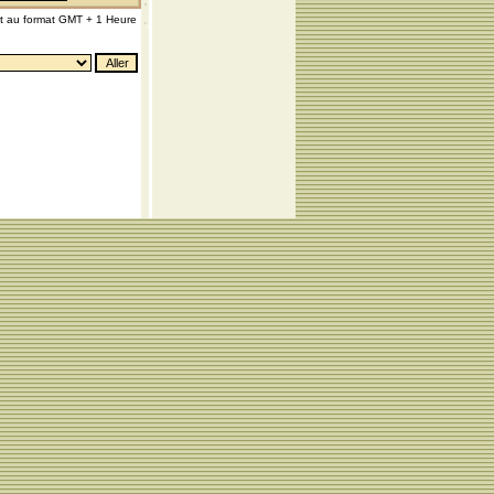
nt au format GMT + 1 Heure