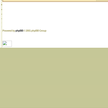
Powered by
phpBB
© 2001 phpBB Group