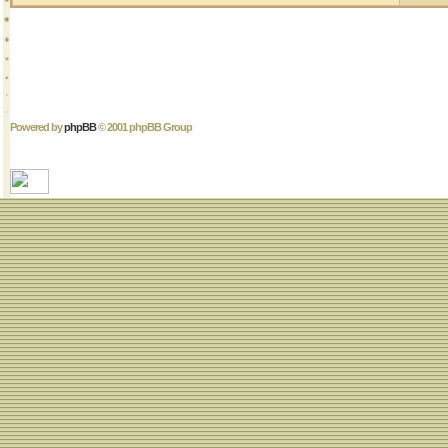
Powered by
phpBB
© 2001 phpBB Group