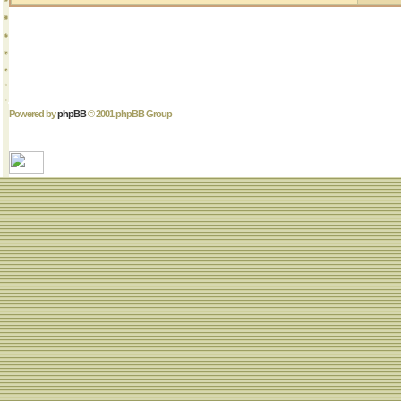
Powered by
phpBB
© 2001 phpBB Group