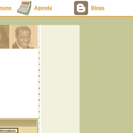
rums
Agenda
Blogs