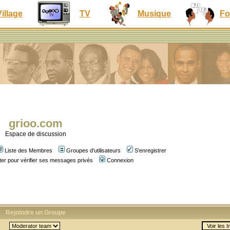
Village
TV
Musique
Fo
grioo.com
Espace de discussion
Liste des Membres
Groupes d'utilisateurs
S'enregistrer
er pour vérifier ses messages privés
Connexion
Rejoindre un Groupe