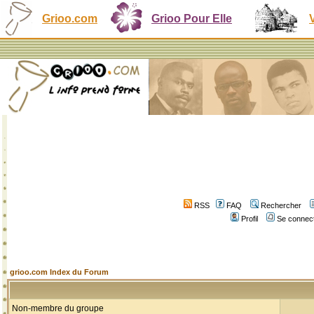
Grioo.com
Grioo Pour Elle
RSS
FAQ
Rechercher
Profil
Se connect
grioo.com Index du Forum
Non-membre du groupe