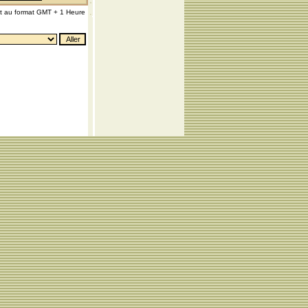
nt au format GMT + 1 Heure