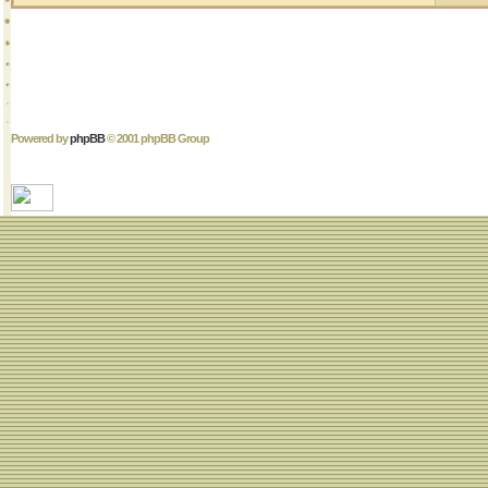
Powered by
phpBB
© 2001 phpBB Group