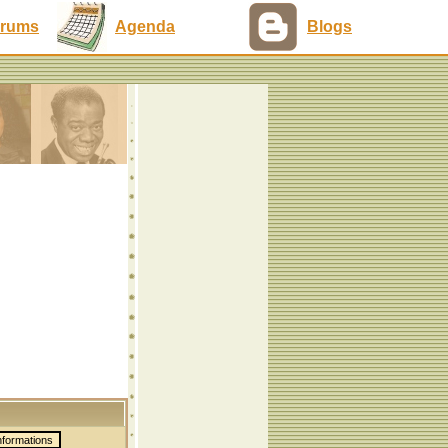
rums
Agenda
Blogs