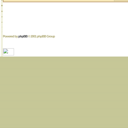
Powered by
phpBB
© 2001 phpBB Group