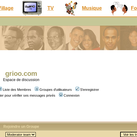
Village
TV
Musique
Fo
grioo.com
Espace de discussion
Liste des Membres
Groupes d'utilisateurs
S'enregistrer
er pour vérifier ses messages privés
Connexion
Rejoindre un Groupe