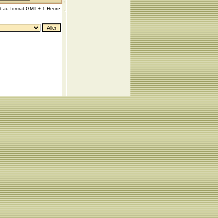
nt au format GMT + 1 Heure