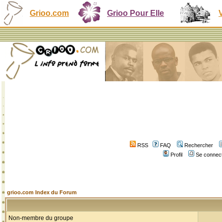
Grioo.com
Grioo Pour Elle
RSS
FAQ
Rechercher
Profil
Se connect
grioo.com Index du Forum
Non-membre du groupe