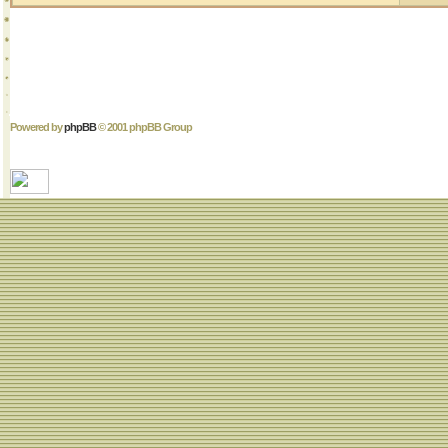
Powered by
phpBB
© 2001 phpBB Group