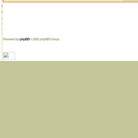
Powered by
phpBB
© 2001 phpBB Group