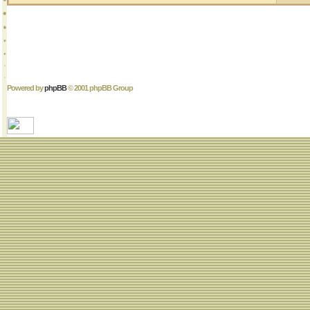
Powered by
phpBB
© 2001 phpBB Group