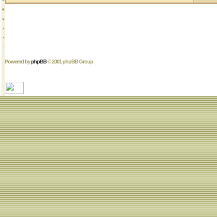
Powered by
phpBB
© 2001 phpBB Group