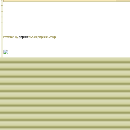
Powered by
phpBB
© 2001 phpBB Group