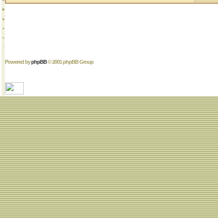
Powered by
phpBB
© 2001 phpBB Group