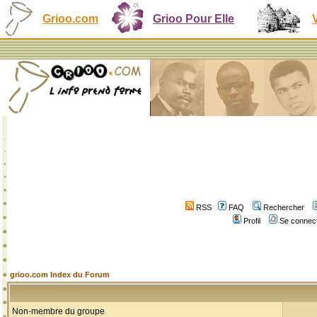
Grioo.com
Grioo Pour Elle
RSS
FAQ
Rechercher
Profil
Se connect
grioo.com Index du Forum
Non-membre du groupe