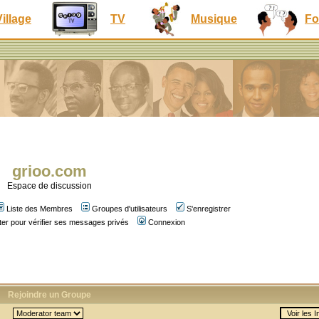
Village
TV
Musique
Fo
grioo.com
Espace de discussion
Liste des Membres
Groupes d'utilisateurs
S'enregistrer
er pour vérifier ses messages privés
Connexion
Rejoindre un Groupe