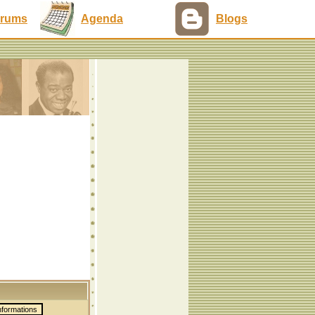
rums
Agenda
Blogs