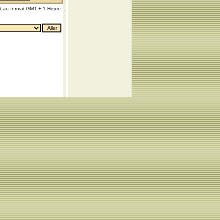
nt au format GMT + 1 Heure