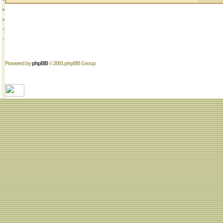
Powered by
phpBB
© 2001 phpBB Group