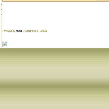
Powered by
phpBB
© 2001 phpBB Group